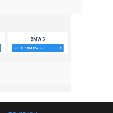
BMW S
ZOBACZ OGŁOSZENIE