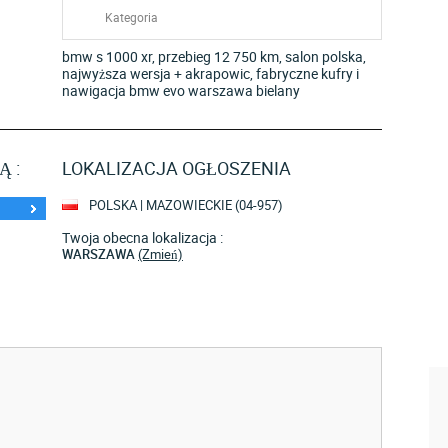
Kategoria
bmw s 1000 xr, przebieg 12 750 km, salon polska,
najwyższa wersja + akrapowic, fabryczne kufry i
nawigacja bmw evo warszawa bielany
 :
LOKALIZACJA OGŁOSZENIA
POLSKA | MAZOWIECKIE (04-957)
Twoja obecna lokalizacja :
WARSZAWA
(Zmień)