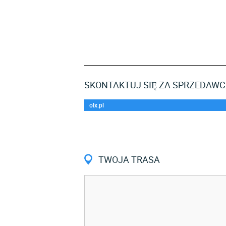
SKONTAKTUJ SIĘ ZA SPRZEDAWCĄ
olx.pl
TWOJA TRASA