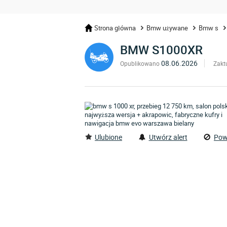
Strona główna
Bmw używane
Bmw s
BMW S1000XR
08.06.2026
Opublikowano
Zakt
Ulubione
Utwórz alert
Pow