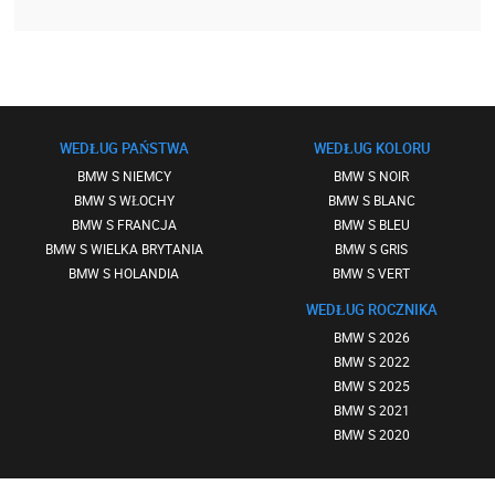
WEDŁUG PAŃSTWA
WEDŁUG KOLORU
BMW S NIEMCY
BMW S NOIR
BMW S WŁOCHY
BMW S BLANC
BMW S FRANCJA
BMW S BLEU
BMW S WIELKA BRYTANIA
BMW S GRIS
BMW S HOLANDIA
BMW S VERT
WEDŁUG ROCZNIKA
BMW S 2026
BMW S 2022
BMW S 2025
BMW S 2021
BMW S 2020