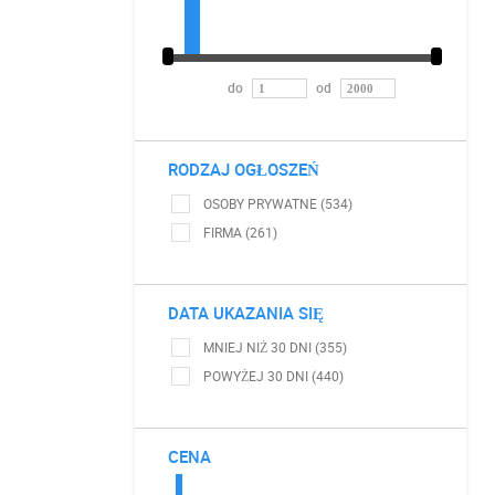
do
od
RODZAJ OGŁOSZEŃ
OSOBY PRYWATNE (534)
FIRMA (261)
DATA UKAZANIA SIĘ
MNIEJ NIŻ 30 DNI (355)
POWYŻEJ 30 DNI (440)
CENA