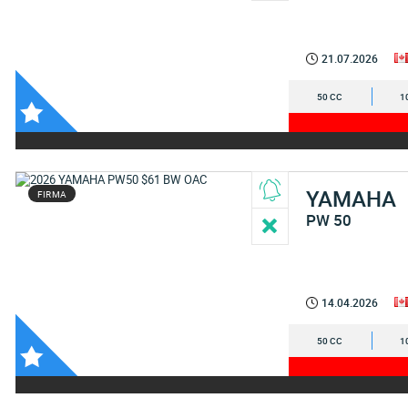
21.07.2026
50 CC
1
YAMAHA
FIRMA
PW 50
14.04.2026
50 CC
1