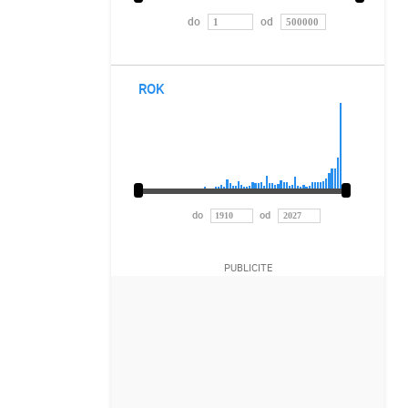
do
od
ROK
do
od