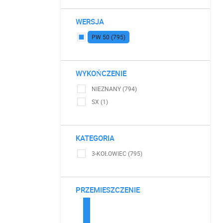
WERSJA
PW 50 (795)
WYKOŃCZENIE
NIEZNANY (794)
SX (1)
KATEGORIA
3-KOŁOWIEC (795)
PRZEMIESZCZENIE