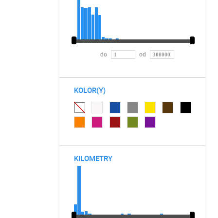
do
od
KOLOR(Y)
KILOMETRY