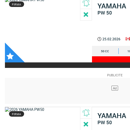
YAMAHA
FIRMA
PW 50
25.02.2026
50 CC
1
YAMAHA
FIRMA
PW 50