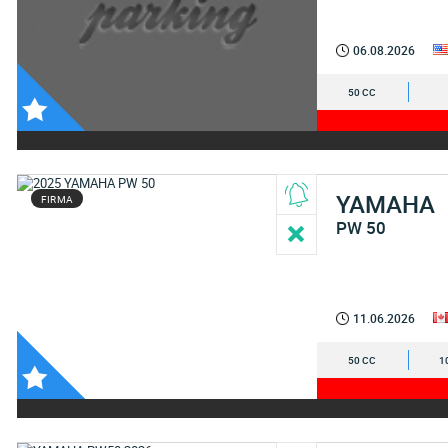
06.08.2026
50 CC
YAMAHA
FIRMA
PW 50
11.06.2026
50 CC
1