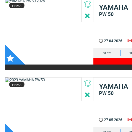
YAMAHA
FIRMA
PW 50
27.04.2026
50 CC
1
YAMAHA
FIRMA
PW 50
27.05.2026