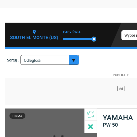
CAŁY ŚWIAT
Wybór 
SOUTH EL MONTE (US)
Sortuj :
Odległość
YAMAHA
FIRMA
PW 50