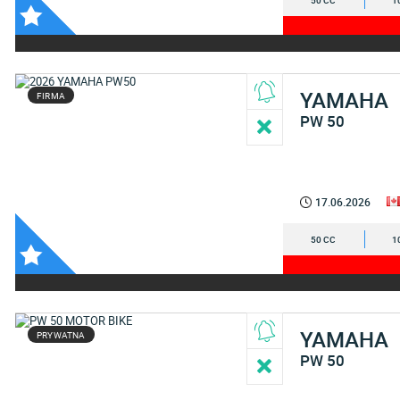
50 CC
1
YAMAHA
FIRMA
PW 50
17.06.2026
50 CC
1
YAMAHA
PRYWATNA
PW 50