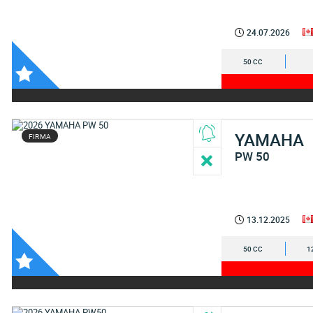
24.07.2026
50 CC
YAMAHA
FIRMA
PW 50
13.12.2025
50 CC
1