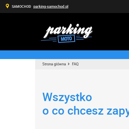
parking-samochod.pl
SAMOCHOD
Strona główna
FAQ
Wszystko
o co chcesz zap