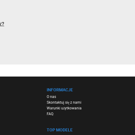
ć?
INFORMACJE
O nas
Skontaktuj się z nami
Warunki użytkowania
FAQ
TOP MODELE