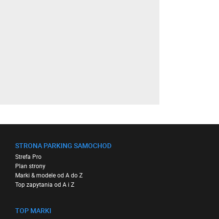
STRONA PARKING SAMOCHOD
Strefa Pro
Plan strony
Marki & modele od A do Z
Top zapytania od A i Z
TOP MARKI