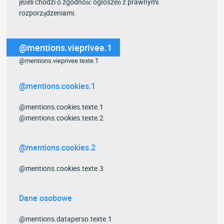
jeżeli chodzi o zgodność ogłoszeń z prawnymi
rozporządzeniami.
@mentions.vieprivee.1
@mentions.vieprivee.texte.1
@mentions.cookies.1
@mentions.cookies.texte.1
@mentions.cookies.texte.2
@mentions.cookies.2
@mentions.cookies.texte.3
Dane osobowe
@mentions.dataperso.texte.1