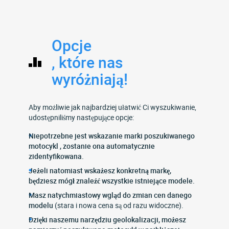
Opcje
, które nas
wyróżniają!
Aby możliwie jak najbardziej ułatwić Ci wyszukiwanie,
udostępniliśmy następujące opcje:
Niepotrzebne jest wskazanie marki poszukiwanego
motocykl , zostanie ona automatycznie
zidentyfikowana.
Jeżeli natomiast wskażesz konkretną markę,
będziesz mógł znaleźć wszystkie istniejące modele.
Masz natychmiastowy wgląd do zmian cen danego
modelu
(stara i nowa cena są od razu widoczne).
Dzięki naszemu narzędziu geolokalizacji, możesz