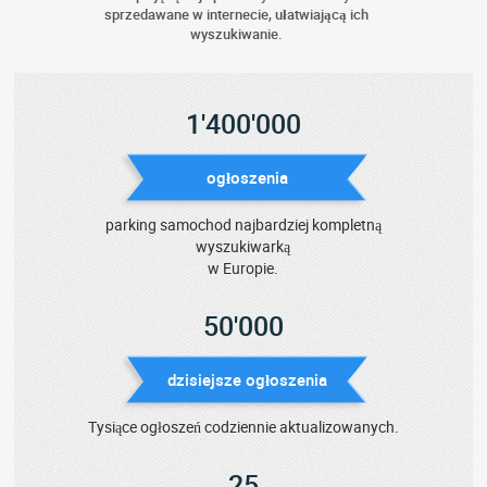
sprzedawane w internecie, ułatwiającą ich
wyszukiwanie.
1'400'000
ogłoszenia
parking samochod najbardziej kompletną
wyszukiwarką
w Europie.
50'000
dzisiejsze ogłoszenia
Tysiące ogłoszeń codziennie aktualizowanych.
25