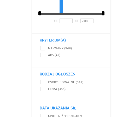
do
od
KRYTERIUM(A)
NIEZNANY (949)
ABS (47)
RODZAJ OGŁOSZEŃ
OSOBY PRYWATNE (641)
FIRMA (355)
DATA UKAZANIA SIĘ
MNIEJ NIŻ 30 DNI (487)