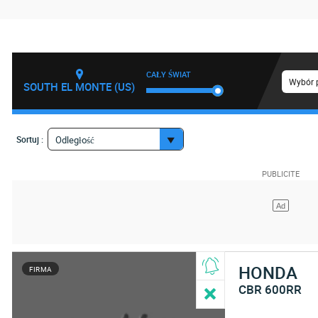
CAŁY ŚWIAT
Wybór 
SOUTH EL MONTE (US)
Sortuj :
Odległość
HONDA
FIRMA
CBR 600RR