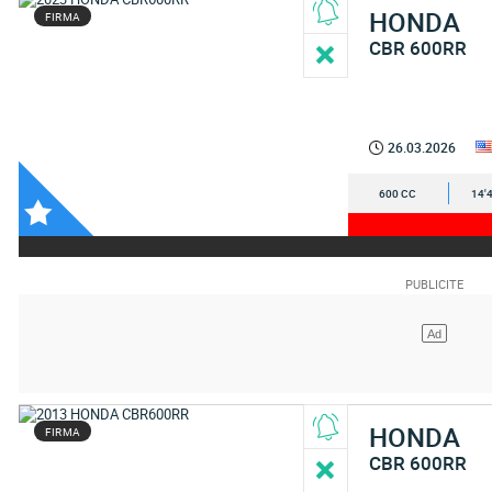
HONDA
FIRMA
CBR 600RR
26.03.2026
600 CC
14'
HONDA
FIRMA
CBR 600RR