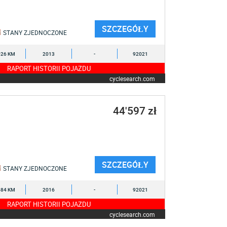
SZCZEGÓŁY
STANY ZJEDNOCZONE
026 KM
2013
-
92021
RAPORT HISTORII POJAZDU
cyclesearch.com
44'597 zł
SZCZEGÓŁY
STANY ZJEDNOCZONE
484 KM
2016
-
92021
RAPORT HISTORII POJAZDU
cyclesearch.com