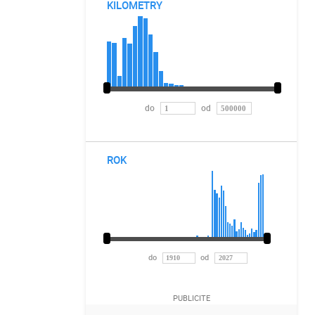
KILOMETRY
do
od
ROK