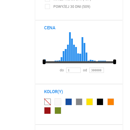
POWYŻEJ 30 DNI (509)
CENA
do
od
KOLOR(Y)