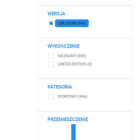
WERSJA
CBR 600RR (996)
WYKOŃCZENIE
NIEZNANY (988)
LIMITED EDITION (8)
KATEGORIA
SPORTOWY (996)
PRZEMIESZCZENIE