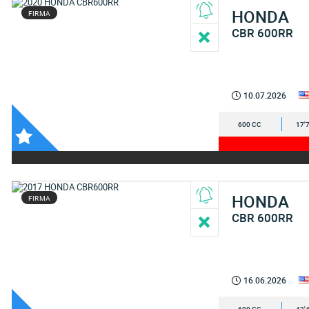
HONDA
FIRMA
CBR 600RR
10.07.2026
600 CC
17'
HONDA
FIRMA
CBR 600RR
16.06.2026