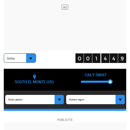
Sortuj
CAŁY ŚWIAT
SOUTH EL MONTE (US)
Wybór państw
Wybierz region