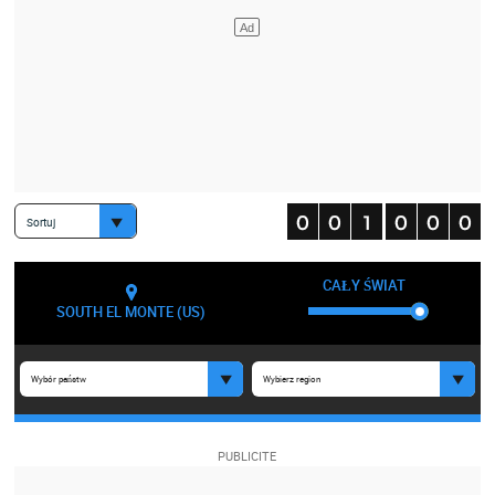
Sortuj
CAŁY ŚWIAT
SOUTH EL MONTE (US)
Wybór państw
Wybierz region