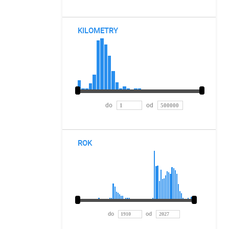
KILOMETRY
do
od
ROK