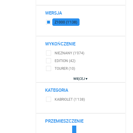
WERSJA
Z1000 (1'138)
WYKOŃCZENIE
NIEZNANY (1'074)
EDITION (42)
TOURER (10)
WIĘCEJ▼
KATEGORIA
KABRIOLET (1'138)
PRZEMIESZCZENIE