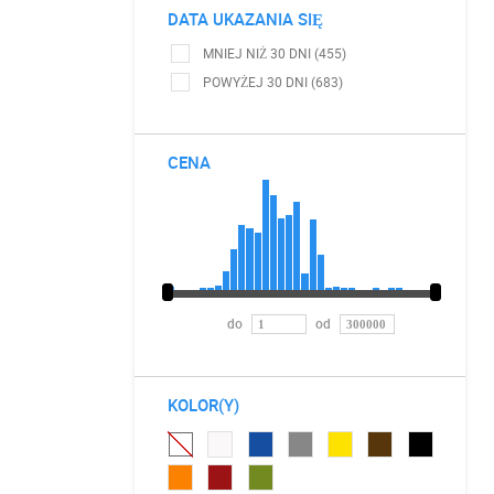
DATA UKAZANIA SIĘ
MNIEJ NIŻ 30 DNI (455)
POWYŻEJ 30 DNI (683)
CENA
do
od
KOLOR(Y)