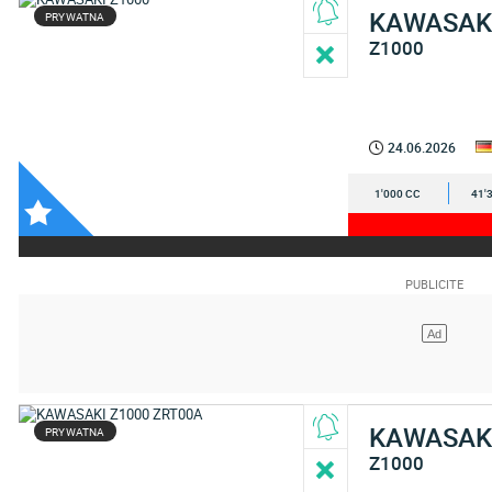
KAWASAK
PRYWATNA
Z1000
24.06.2026
1'000 CC
41'
KAWASAK
PRYWATNA
Z1000