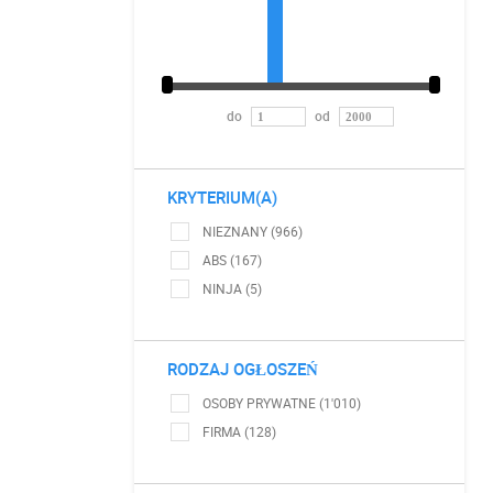
do
od
KRYTERIUM(A)
NIEZNANY (966)
ABS (167)
NINJA (5)
RODZAJ OGŁOSZEŃ
OSOBY PRYWATNE (1'010)
FIRMA (128)