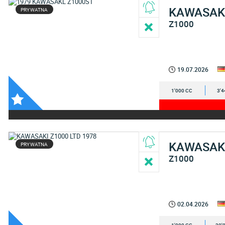
KAWASAK
PRYWATNA
Z1000
19.07.2026
1'000 CC
3'4
KAWASAK
PRYWATNA
Z1000
02.04.2026