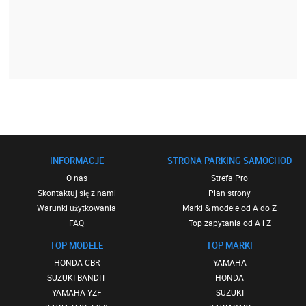
INFORMACJE
STRONA PARKING SAMOCHOD
O nas
Strefa Pro
Skontaktuj się z nami
Plan strony
Warunki użytkowania
Marki & modele od A do Z
FAQ
Top zapytania od A i Z
TOP MODELE
TOP MARKI
HONDA CBR
YAMAHA
SUZUKI BANDIT
HONDA
YAMAHA YZF
SUZUKI