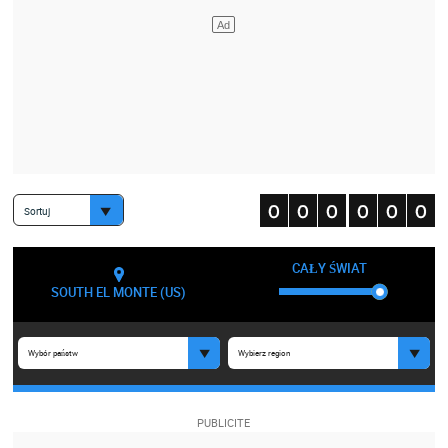
Sortuj
CAŁY ŚWIAT
SOUTH EL MONTE (US)
Wybór państw
Wybierz region