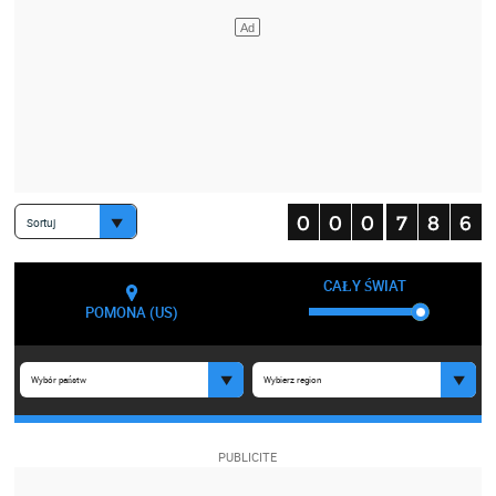
Sortuj
CAŁY ŚWIAT
POMONA (US)
Wybór państw
Wybierz region