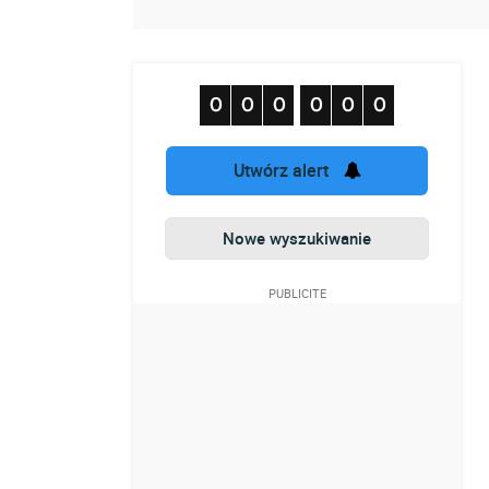
Utwórz alert
Nowe wyszukiwanie