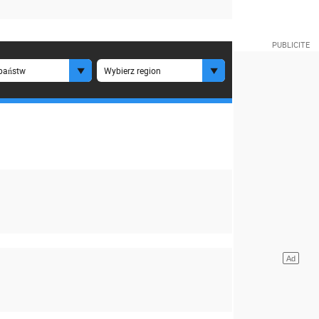
państw
Wybierz region