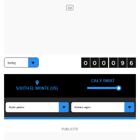
Sortuj
CAŁY ŚWIAT
SOUTH EL MONTE (US)
Wybór państw
Wybierz region